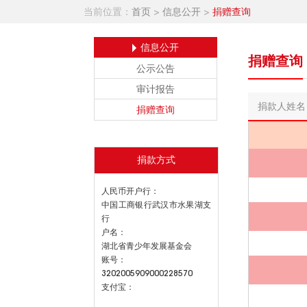
当前位置：
首页
>
信息公开
>
捐赠查询
信息公开
捐赠查询
公示公告
审计报告
捐款人姓名
捐赠查询
捐款方式
人民币开户行：
中国工商银行武汉市水果湖支
行
户名：
湖北省青少年发展基金会
账号：
3202005909000228570
支付宝：