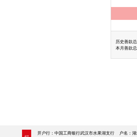
历史善款总
本月善款总
开户行：中国工商银行武汉市水果湖支行 户名：湖北省青