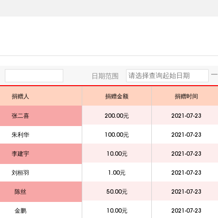
—
日期范围
捐赠人
捐赠金额
捐赠时间
张二喜
200.00元
2021-07-23
朱利华
100.00元
2021-07-23
李建宇
10.00元
2021-07-23
刘桓羽
1.00元
2021-07-23
陈丝
50.00元
2021-07-23
金鹏
10.00元
2021-07-23