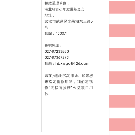
捐款受理单位：
湖北省青少年发展基金会
地址：
武汉市武昌区水果湖东三路5
号
邮编：430071
捐赠热线：
027-87233550
027-87367273
邮箱：hbxwgc@126.com
请在捐款时指定用途。如果您
未指定捐款用途，我们将视
作”无指向捐赠”公益项目用
款。