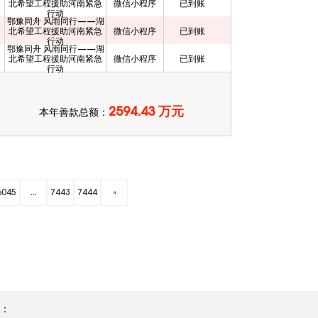
北希望工程援助河南紧急
微信小程序
已到账
行动
鄂豫同舟 风雨同行——湖
北希望工程援助河南紧急
微信小程序
已到账
行动
鄂豫同舟 风雨同行——湖
北希望工程援助河南紧急
微信小程序
已到账
行动
2594.43 万元
本年善款总额：
6045
...
7443
7444
»
宝：