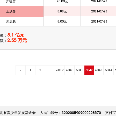
郑晓雪
20.00元
2021-07-23
王洪磊
8.88元
2021-07-23
周启鹏
5.00元
2021-07-23
8.1 亿元
额：
2.55 万元
额：
«
1
2
...
6039
6040
6041
6042
6043
6044
少年发展基金会 人民币账号：3202005909000228570 支付