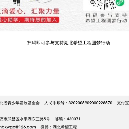
扫码即可参与支持湖北希望工程圆梦行动
少年发展基金会 人民币账号：3202005909000228570 支付
市武昌区水果湖东三路5号 邮编：430071
邮箱：hbxwgc@126.com 微博：湖北希望工程