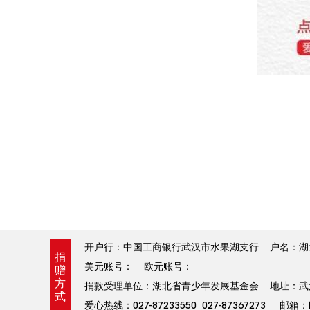
开户行：中国工商银行武汉市水果湖支行 户名：湖北省青
捐
美元账号： 欧元账号：
赠
方
捐款受理单位：湖北省青少年发展基金会 地址：武汉
式
爱心热线：027-87233550 027-87367273 