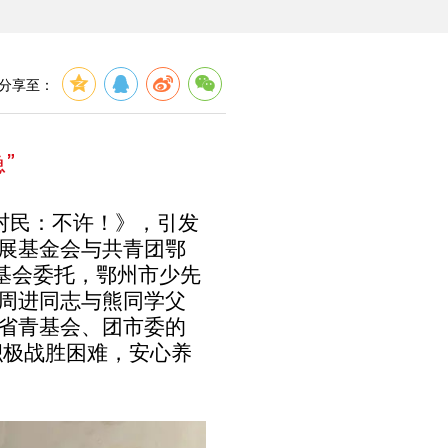
分享至：
”
村民：不许！》，引发
展基金会
与共青团鄂
基会委托，
鄂州市少先
周进同志与熊同学父
省青基会、团市委的
积极战胜困难，安心养