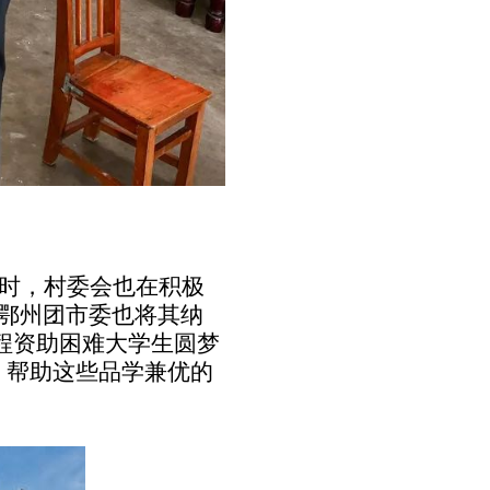
时，村委会也在积极
鄂州
团市委也将其纳
程资助困难大学生圆梦
，帮助这些品学兼优的