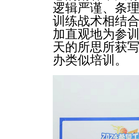
逻辑严谨、条
训练战术相结
加直观地为参
天的所思所获
办类似培训。