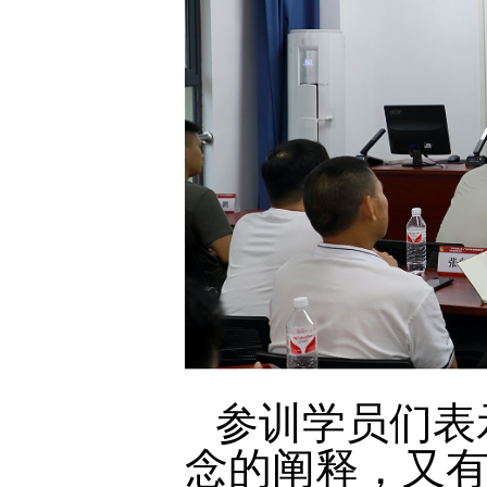
参训学员们表
念的阐释，又