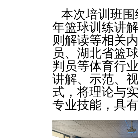
本次培训班围
年篮球训练讲
则解读等相关
员、湖北省篮
判员等体育行
讲解、示范、
式，将理论与
专业技能，具