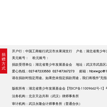
开户行：中国工商银行武汉市水果湖支行 户名：湖北省青少年发展基金
捐
美元账号： 欧元账号：
赠
方
捐款受理单位：湖北省青少年发展基金会 地址：武汉市武昌区水果
式
爱心热线：027-87233550 027-87367273 邮箱：hbxw
请在捐款时指定用途。如果您未指定捐款用途，我们将视作”无指
版权所有：湖北省青少年发展基金会【
鄂ICP备11009662号-1
】
法务机构：北京天达共和（武汉）律师事务所
审计机构：武汉永隆会计师事务所（普通合伙）