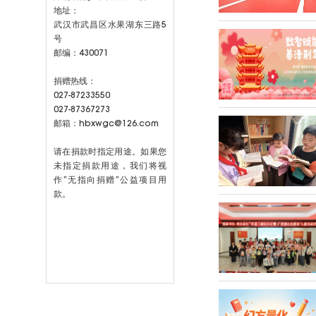
地址：
武汉市武昌区水果湖东三路5
号
邮编：430071
捐赠热线：
027-87233550
027-87367273
邮箱：hbxwgc@126.com
请在捐款时指定用途。如果您
未指定捐款用途，我们将视
作”无指向捐赠”公益项目用
款。