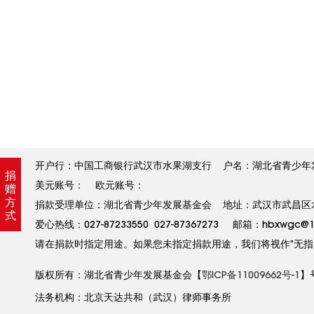
开户行：中国工商银行武汉市水果湖支行 户名：湖北省青少年发展基金
捐
美元账号： 欧元账号：
赠
方
捐款受理单位：湖北省青少年发展基金会 地址：武汉市武昌区水果
式
爱心热线：027-87233550 027-87367273 邮箱：hbxw
请在捐款时指定用途。如果您未指定捐款用途，我们将视作”无指
版权所有：湖北省青少年发展基金会【
鄂ICP备11009662号-1
】
法务机构：北京天达共和（武汉）律师事务所