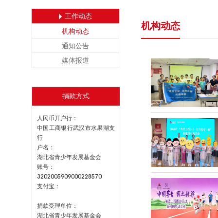
工作动态
机构动态
机构动态
通知公告
媒体报道
捐款方式
人民币开户行：
中国工商银行武汉市水果湖支
行
户名：
湖北省青少年发展基金会
账号：
3202005909000228570
支付宝：
捐款受理单位：
湖北省青少年发展基金会