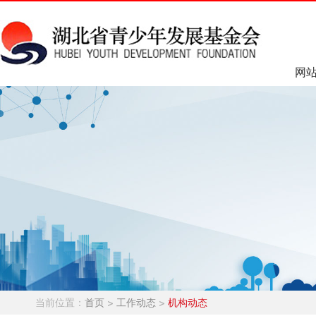
网
当前位置：
首页
>
工作动态
>
机构动态