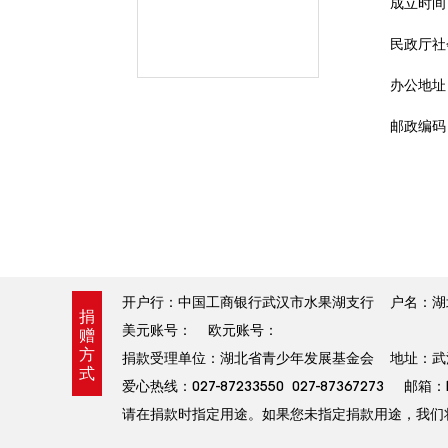
成立时间：
民政厅社
办公地址
邮政编码：
开户行：中国工商银行武汉市水果湖支行 户名：湖北省青
捐
美元账号： 欧元账号：
赠
方
捐款受理单位：湖北省青少年发展基金会 地址：武汉
式
爱心热线：027-87233550 027-87367273 
请在捐款时指定用途。如果您未指定捐款用途，我们将