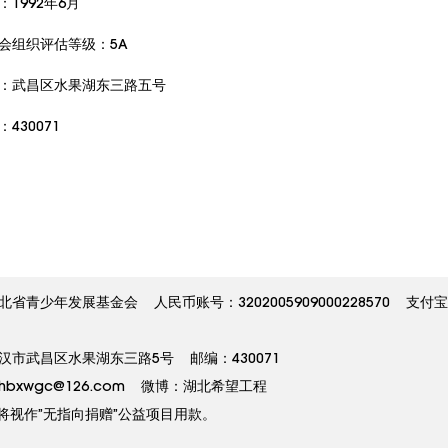
1992年6月
会组织评估等级：5A
：武昌区水果湖东三路五号
430071
少年发展基金会 人民币账号：3202005909000228570 支付
市武昌区水果湖东三路5号 邮编：430071
邮箱：hbxwgc@126.com 微博：湖北希望工程
视作”无指向捐赠”公益项目用款。