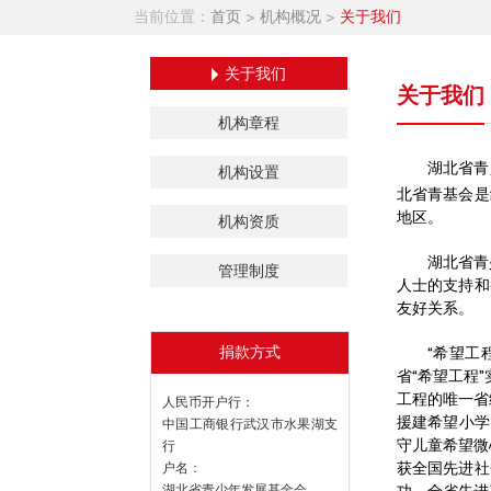
当前位置：
首页
>
机构概况
>
关于我们
关于我们
关于我们
机构章程
湖北省青少
机构设置
北省青基会是
地区。
机构资质
湖北省青
管理制度
人士的支持和
友好关系。
捐款方式
“希望工
省“希望工程
工程的唯一省
人民币开户行：
援建希望小学
中国工商银行武汉市水果湖支
守儿童希望微
行
获全国先进社
户名：
湖北省青少年发展基金会