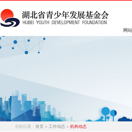
网
当前位置：
首页
>
工作动态
>
机构动态