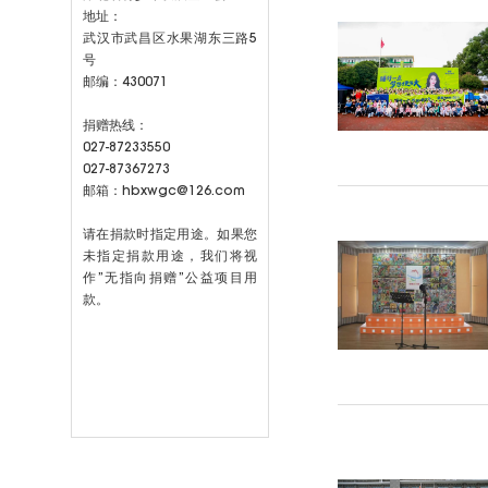
地址：
武汉市武昌区水果湖东三路5
号
邮编：430071
捐赠热线：
027-87233550
027-87367273
邮箱：hbxwgc@126.com
请在捐款时指定用途。如果您
未指定捐款用途，我们将视
作”无指向捐赠”公益项目用
款。